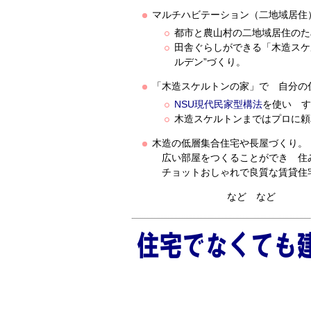
マルチハビテーション（二地域居住
都市と農山村の二地域居住のた
田舎ぐらしができる「木造スケ
ルデン”づくり。
「木造スケルトンの家」で 自分の住
NSU現代民家型構法
を使い す
木造スケルトンまではプロに頼
木造の低層集合住宅や長屋づくり。
広い部屋をつくることができ 住
チョットおしゃれで良質な賃貸住
など など