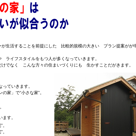
が生活することを前提にした 比較的規模の大きい プラン提案がが
や ライフスタイルをもつ人が多くなっていきます。
だけでなく こんな方々の住まいづくりにも 生かすことだがきます。
なっていきます。
の家」で“小さな家”。
。
います。
”。
”。