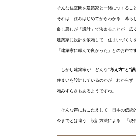
そんな住空間を建築家と一緒につくるこ
それは 住みはじめてからわかる 暮ら
良し悪しが「設計」で決まることが 広
建築家に設計を依頼して 住まいづくり
「建築家に頼んで良かった」とのお声で
しかし建築家が どんな
“考え方”
と
“
住まいを設計しているのかが わから
頼みずらさもあるようですね。
そんな声におこたえして 日本の伝統的
今までとは違う 設計方法による 「現