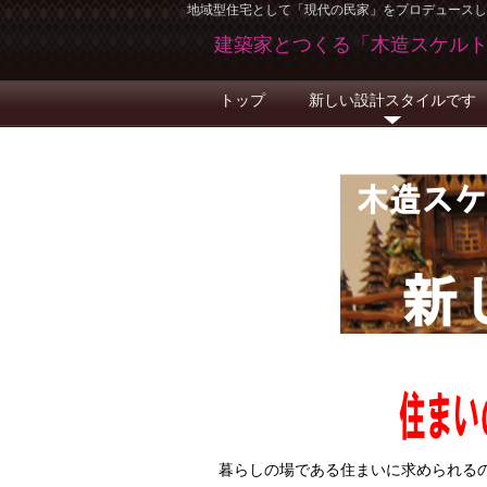
地域型住宅として「現代の民家」をプロデュースし
建築家とつくる「木造スケ
トップ
新しい設計スタイルです
暮らしの場である住まいに求められる