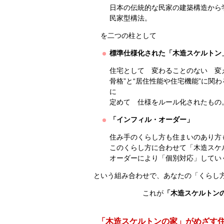
日本の伝統的な民家の建築構造から
民家型構法。
を二つの柱として
標準仕様化された「木造スケルトン
住宅として 変わることのない 変
骨格”と“居住性能や住宅機能”に関
に
定めて 仕様をルール化されたもの
「インフィル・オーダー」
住み手のくらし方も住まいのあり方
このくらし方に合わせて「木造スケ
オーダーにより「個別対応」してい
という組み合わせで、あなたの「くらし
これが
「木造スケルトン
「木造スケルトンの家」がめざす