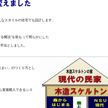
なスタイルの住宅でも設計します」
する構法”を前もって明らかにした
計手法としました。
まい」のつくり方とし
ら直接購入できるシス