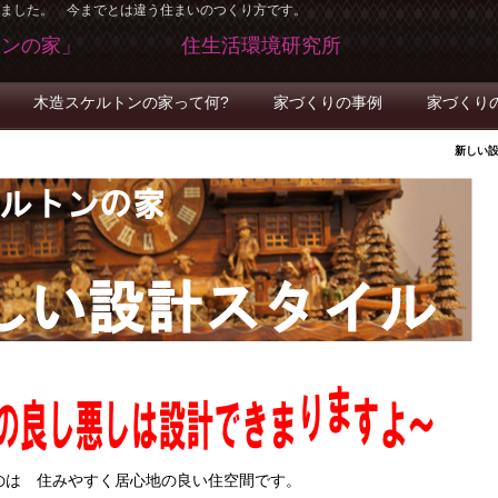
ました。 今までとは違う住まいのつくり方です。
ルトンの家」 住生活環境研究所
木造スケルトンの家って何?
家づくりの事例
家づくり
新しい
のは 住みやすく居心地の良い住空間です。