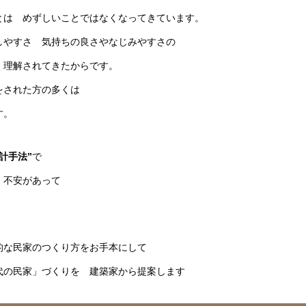
とは めずしいことではなくなってきています。
しやすさ 気持ちの良さやなじみやすさの
く理解されてきたからです。
をされた方の多くは
す。
設計手法”
で
ず 不安があって
な民家のつくり方をお手本にして
代の民家」づくりを 建築家から提案します