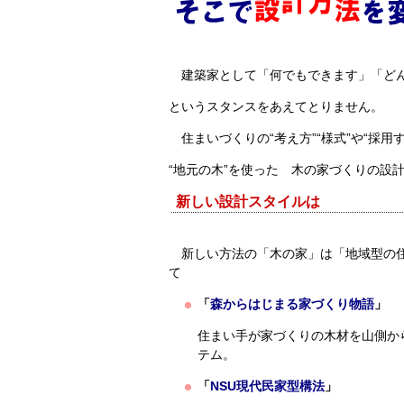
建築家として「何でもできます」「どん
というスタンスをあえてとりません。
住まいづくりの“考え方”“様式”や“採用
“地元の木”を使った 木の家づくりの設
新しい設計スタイル
は
新しい方法の「木の家」は「地域型の住
て
「
森からはじまる家づくり物語
」
住まい手が家づくりの木材を山側か
テム。
「
NSU現代民家型構法
」