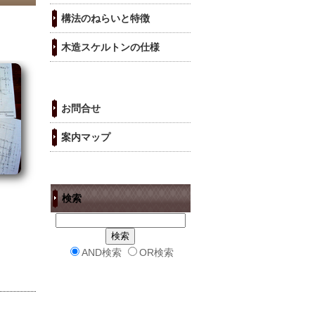
構法のねらいと特徴
木造スケルトンの仕様
お問合せ
案内マップ
検索
AND検索
OR検索