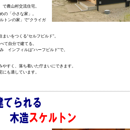
）で農山村交流住宅。
めの「小さな家」。
ルトンの家」で“クライガ
まいをつくる“セルフビルド”。
べて自分で建てる。
み インフィルは“ハーフビルド”で。
みやすく、落ち着いた佇まいにできます。
宅にも適しています。