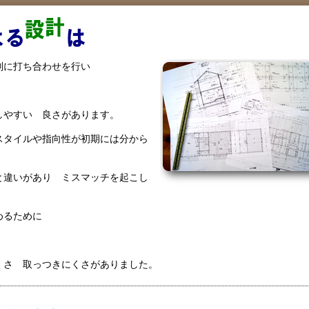
別に打ち合わせを行い
しやすい 良さがあります。
タイルや指向性が初期には分から
と違いがあり ミスマッチを起こし
定めるために
くさ 取っつきにくさがありました。