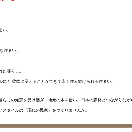
まい。
的な住まい。
。
れた暮らし。
ルにも 柔軟に変えることができて永く住み続けられる住まい。
暮らしの知恵を受け継ぎ 地元の木を使い、日本の森林とつながりなが
しいスタイルの「現代の民家」をつくりませんか。