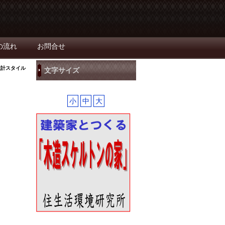
の流れ
お問合せ
設計スタイル
文字サイズ
小
中
大