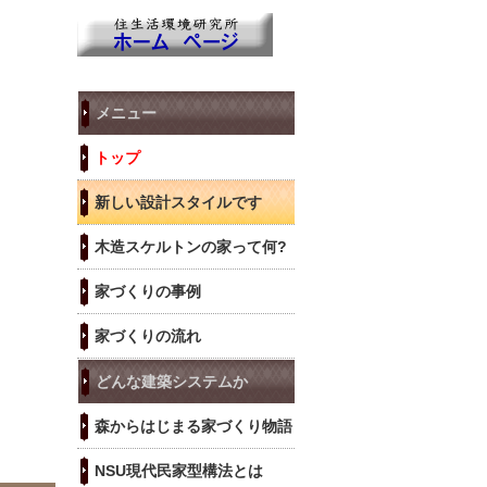
メニュー
トップ
新しい設計スタイルです
木造スケルトンの家って何?
家づくりの事例
家づくりの流れ
どんな建築システムか
森からはじまる家づくり物語
NSU現代民家型構法とは