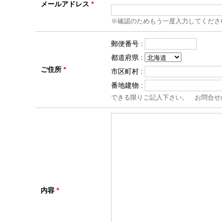
メールアドレス
*
※確認のためもう一度入力してくださ
郵便番号 :
都道府県 :
ご住所
*
市区町村 :
番地建物 :
できる限りご記入下さい。 お問合せ
内容
*