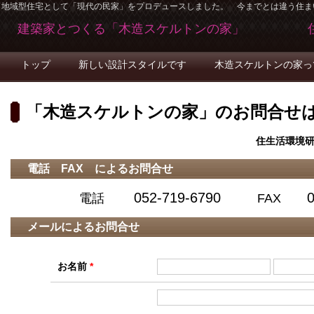
地域型住宅として「現代の民家」をプロデュースしました。 今までとは違う住ま
建築家とつくる「木造スケルトンの家」 住
トップ
新しい設計スタイルです
木造スケルトンの家っ
「木造スケルトンの家」の
お問合せ
住生活環境研
電話 FAX による
お問合せ
052-719-6790
電話
FAX
メールによる
お問合せ
お名前
*